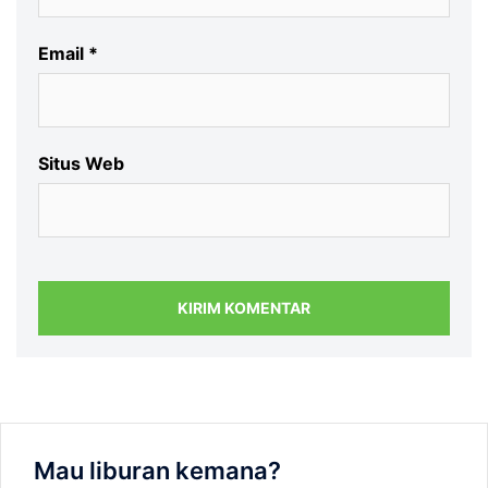
Email
*
Situs Web
Mau liburan kemana?