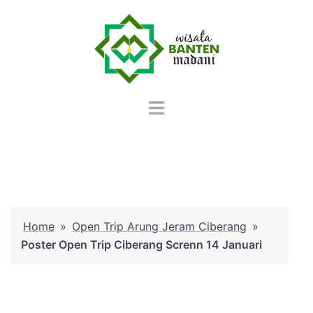
Langsung
ke
isi
Home
»
Open Trip Arung Jeram Ciberang
»
Poster Open Trip Ciberang Screnn 14 Januari