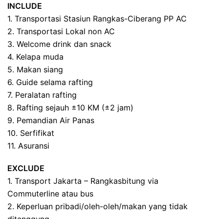
INCLUDE
1. Transportasi Stasiun Rangkas-Ciberang PP AC
2. Transportasi Lokal non AC
3. Welcome drink dan snack
4. Kelapa muda
5. Makan siang
6. Guide selama rafting
7. Peralatan rafting
8. Rafting sejauh ±10 KM (±2 jam)
9. Pemandian Air Panas
10. Serfifikat
11. Asuransi
EXCLUDE
1. Transport Jakarta – Rangkasbitung via
Commuterline atau bus
2. Keperluan pribadi/oleh-oleh/makan yang tidak