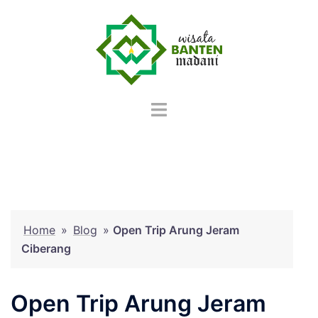
Langsung
ke
isi
Home
»
Blog
»
Open Trip Arung Jeram
Ciberang
Open Trip Arung Jeram