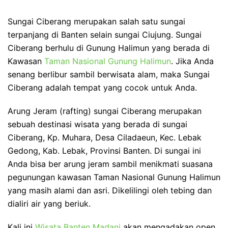
Sungai Ciberang merupakan salah satu sungai
terpanjang di Banten selain sungai Ciujung. Sungai
Ciberang berhulu di Gunung Halimun yang berada di
Kawasan
Taman Nasional Gunung Halimun
. Jika Anda
senang berlibur sambil berwisata alam, maka Sungai
Ciberang adalah tempat yang cocok untuk Anda.
Arung Jeram (rafting) sungai Ciberang merupakan
sebuah destinasi wisata yang berada di sungai
Ciberang, Kp. Muhara, Desa Ciladaeun, Kec. Lebak
Gedong, Kab. Lebak, Provinsi Banten. Di sungai ini
Anda bisa ber arung jeram sambil menikmati suasana
pegunungan kawasan Taman Nasional Gunung Halimun
yang masih alami dan asri. Dikelilingi oleh tebing dan
dialiri air yang beriuk.
Kali ini
Wisata Banten Madani
akan mengadakan open