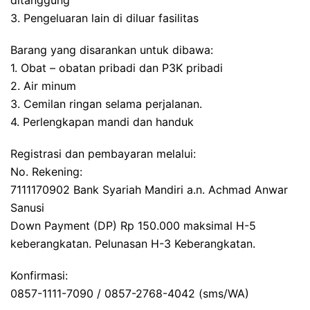
ditanggung
3. Pengeluaran lain di diluar fasilitas
Barang yang disarankan untuk dibawa:
1. Obat – obatan pribadi dan P3K pribadi
2. Air minum
3. Cemilan ringan selama perjalanan.
4. Perlengkapan mandi dan handuk
Registrasi dan pembayaran melalui:
No. Rekening:
7111170902 Bank Syariah Mandiri a.n. Achmad Anwar
Sanusi
Down Payment (DP) Rp 150.000 maksimal H-5
keberangkatan. Pelunasan H-3 Keberangkatan.
Konfirmasi:
0857-1111-7090 / 0857-2768-4042 (sms/WA)